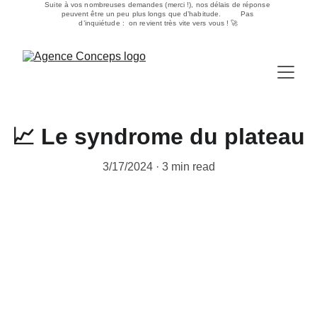
Suite à vos nombreuses demandes (merci !), nos délais de réponse 
peuvent être un peu plus longs que d’habitude.         Pas 
d’inquiétude :  on revient très vite vers vous ! 🚀
📈 Le syndrome du plateau
3/17/2024
3 min read